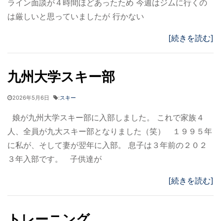
ライン面談が４時間ほどあったため 今週はジムに行くの
は厳しいと思っていましたが 行かない
[続きを読む]
九州大学スキー部
2026年5月6日
:
スキー
娘が九州大学スキー部に入部しました。 これで家族４
人、全員が九大スキー部となりました（笑） １９９５年
に私が、そして妻が翌年に入部。 息子は３年前の２０２
３年入部です。 子供達が
[続きを読む]
トレーニング