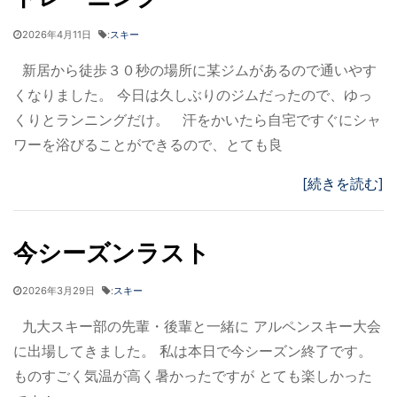
2026年4月11日
:
スキー
新居から徒歩３０秒の場所に某ジムがあるので通いやす
くなりました。 今日は久しぶりのジムだったので、ゆっ
くりとランニングだけ。 汗をかいたら自宅ですぐにシャ
ワーを浴びることができるので、とても良
[続きを読む]
今シーズンラスト
2026年3月29日
:
スキー
九大スキー部の先輩・後輩と一緒に アルペンスキー大会
に出場してきました。 私は本日で今シーズン終了です。
ものすごく気温が高く暑かったですが とても楽しかった