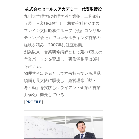
株式会社セールスアカデミー 代表取締役
九州大学理学部物理学科卒業後、三和銀行
（現 三菱UFJ銀行）、株式会社ビジネス
ブレイン太田昭和グループ（会計コンサル
ティング会社）でコンサルティング営業の
経験を積み、2007年に独立起業。
創業以来、営業研修講師として延べ1万人の
営業パーソンを育成し、研修満足度は8割
を超える。
物理学科出身者として本来持っている理系
頭脳も最大限に駆使し、経営理念「熱・
考・動」を実践しクライアント企業の営業
力強化に奔走している。
[
PROFILE
]