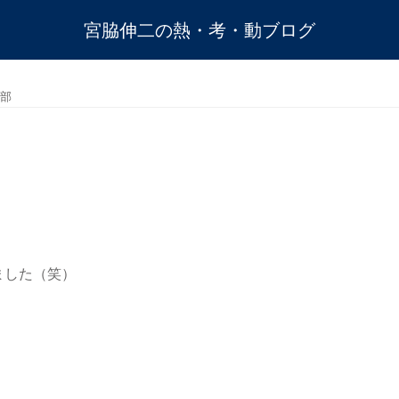
宮脇伸二の熱・考・動ブログ
部
ました（笑）