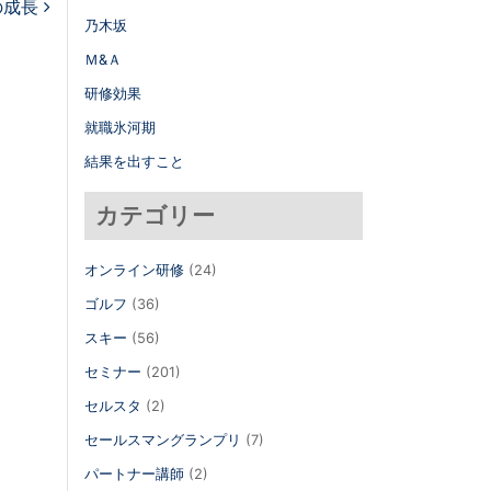
の成長
乃木坂
Ｍ&Ａ
研修効果
就職氷河期
結果を出すこと
カテゴリー
オンライン研修
(24)
ゴルフ
(36)
スキー
(56)
セミナー
(201)
セルスタ
(2)
セールスマングランプリ
(7)
パートナー講師
(2)