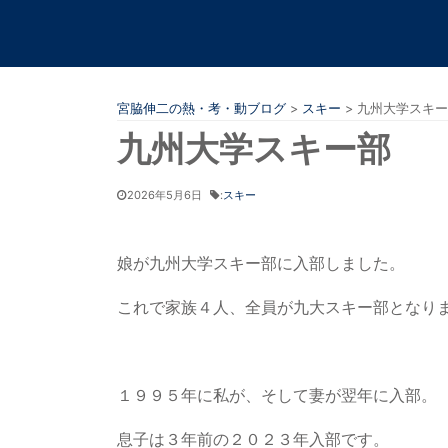
宮脇伸二の熱・考・動ブログ
>
スキー
>
九州大学スキー
九州大学スキー部
2026年5月6日
:
スキー
娘が九州大学スキー部に入部しました。
これで家族４人、全員が九大スキー部となり
１９９５年に私が、そして妻が翌年に入部。
息子は３年前の２０２３年入部です。