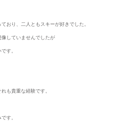
っており、二人ともスキーが好きでした。
想像していませんでしたが
いです。
それも貴重な経験です。
みです。