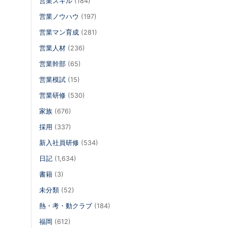
営業スキル
(184)
営業ノウハウ
(197)
営業マン育成
(281)
営業人材
(236)
営業幹部
(65)
営業模試
(15)
営業研修
(530)
家族
(676)
採用
(337)
新入社員研修
(534)
日記
(1,634)
書籍
(3)
未分類
(52)
熱・考・動クラブ
(184)
福岡
(612)