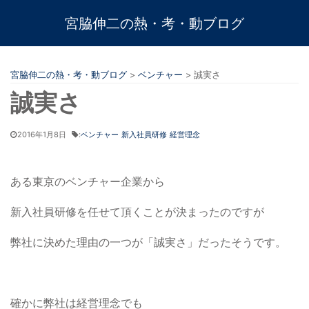
宮脇伸二の熱・考・動ブログ
宮脇伸二の熱・考・動ブログ
>
ベンチャー
>
誠実さ
誠実さ
2016年1月8日
:
ベンチャー
新入社員研修
経営理念
ある東京のベンチャー企業から
新入社員研修を任せて頂くことが決まったのですが
弊社に決めた理由の一つが「誠実さ」だったそうです。
確かに弊社は経営理念でも