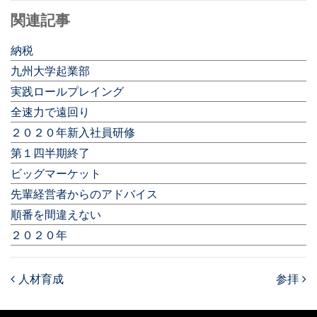
関連記事
納税
九州大学起業部
実践ロールプレイング
全速力で遠回り
２０２０年新入社員研修
第１四半期終了
ビッグマーケット
先輩経営者からのアドバイス
順番を間違えない
２０２０年
人材育成
参拝
Post navigation