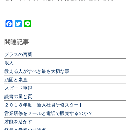
Facebook
Twitter
Line
関連記事
プラスの言葉
浪人
教える人がすべき最も大切な事
頑固と素直
スピード重視
読書の量と質
２０１８年度 新入社員研修スタート
営業研修をメールと電話で販売するのか？
才能を活かす
経営と営業の共通点