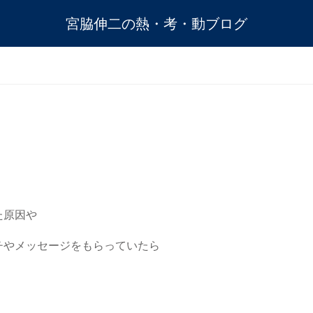
宮脇伸二の熱・考・動ブログ
。
た原因や
チやメッセージをもらっていたら
。