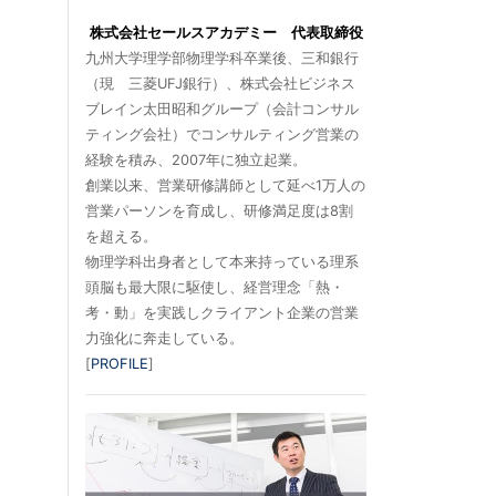
株式会社セールスアカデミー 代表取締役
九州大学理学部物理学科卒業後、三和銀行
（現 三菱UFJ銀行）、株式会社ビジネス
ブレイン太田昭和グループ（会計コンサル
ティング会社）でコンサルティング営業の
経験を積み、2007年に独立起業。
創業以来、営業研修講師として延べ1万人の
営業パーソンを育成し、研修満足度は8割
を超える。
物理学科出身者として本来持っている理系
頭脳も最大限に駆使し、経営理念「熱・
考・動」を実践しクライアント企業の営業
力強化に奔走している。
[
PROFILE
]