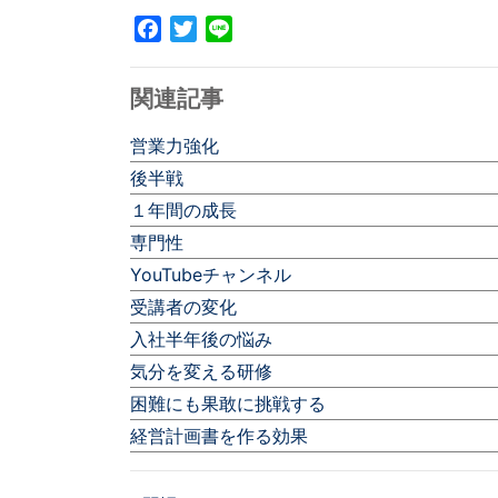
Facebook
Twitter
Line
関連記事
営業力強化
後半戦
１年間の成長
専門性
YouTubeチャンネル
受講者の変化
入社半年後の悩み
気分を変える研修
困難にも果敢に挑戦する
経営計画書を作る効果