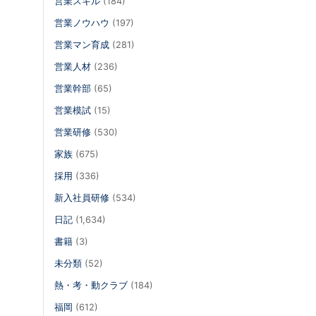
営業スキル
(184)
営業ノウハウ
(197)
営業マン育成
(281)
営業人材
(236)
営業幹部
(65)
営業模試
(15)
営業研修
(530)
家族
(675)
採用
(336)
新入社員研修
(534)
日記
(1,634)
書籍
(3)
未分類
(52)
熱・考・動クラブ
(184)
福岡
(612)