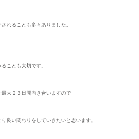
かされることも多々ありました。
みることも大切です。
と最大２３日間向き合いますので
より良い関わりをしていきたいと思います。