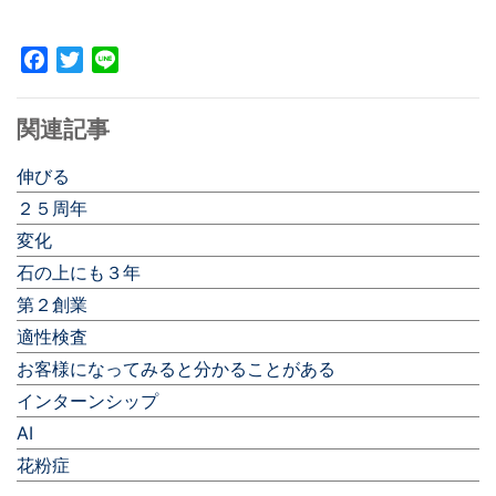
Facebook
Twitter
Line
関連記事
伸びる
２５周年
変化
石の上にも３年
第２創業
適性検査
お客様になってみると分かることがある
インターンシップ
AI
花粉症