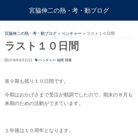
宮脇伸二の熱・考・動ブログ
宮脇伸二の熱・考・動ブログ
>
ベンチャー
>
ラスト１０日間
ラスト１０日間
2016年8月22日
:
ベンチャー
福岡
関東
第９期も残り１０日間です。
今期はおかげさまで受注が順調でしたので、期末の８月も
来期のための活動ができています。
１年後は１０周年となります。