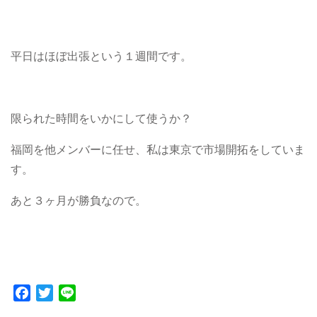
平日はほぼ出張という１週間です。
限られた時間をいかにして使うか？
福岡を他メンバーに任せ、私は東京で市場開拓をしていま
す。
あと３ヶ月が勝負なので。
Facebook
Twitter
Line