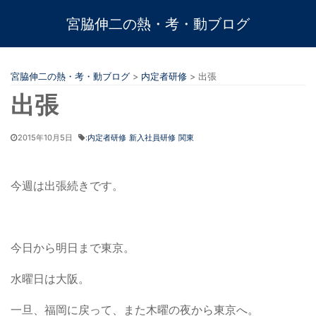
宮脇伸二の熱・考・動ブログ
宮脇伸二の熱・考・動ブログ
>
内定者研修
>
出張
出張
2015年10月5日
:
内定者研修
新入社員研修
関東
今週は出張続きです。
今日から明日まで東京。
水曜日は大阪。
一旦、福岡に戻って、また木曜の夜から東京へ。