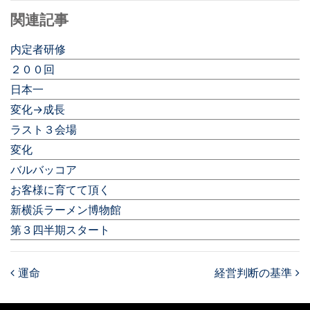
関連記事
内定者研修
２００回
日本一
変化→成長
ラスト３会場
変化
バルバッコア
お客様に育てて頂く
新横浜ラーメン博物館
第３四半期スタート
運命
経営判断の基準
Post navigation