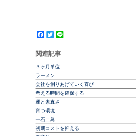
Facebook
Twitter
Line
関連記事
３ヶ月単位
ラーメン
会社を創りあげていく喜び
考える時間を確保する
運と素直さ
育つ環境
一石二鳥
初期コストを抑える