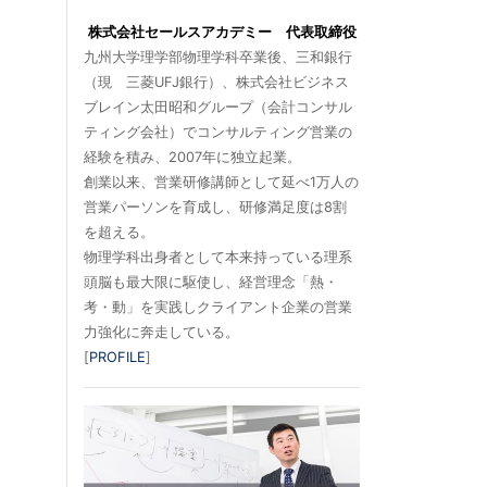
株式会社セールスアカデミー 代表取締役
九州大学理学部物理学科卒業後、三和銀行
（現 三菱UFJ銀行）、株式会社ビジネス
ブレイン太田昭和グループ（会計コンサル
ティング会社）でコンサルティング営業の
経験を積み、2007年に独立起業。
創業以来、営業研修講師として延べ1万人の
営業パーソンを育成し、研修満足度は8割
を超える。
物理学科出身者として本来持っている理系
頭脳も最大限に駆使し、経営理念「熱・
考・動」を実践しクライアント企業の営業
力強化に奔走している。
[
PROFILE
]