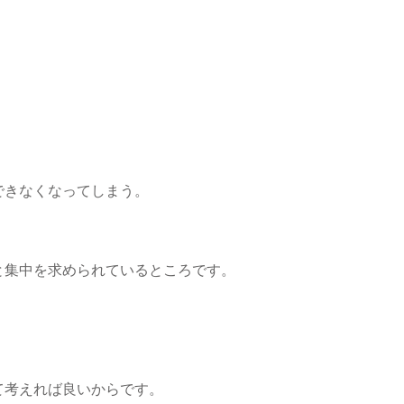
できなくなってしまう。
と集中を求められているところです。
。
て考えれば良いからです。