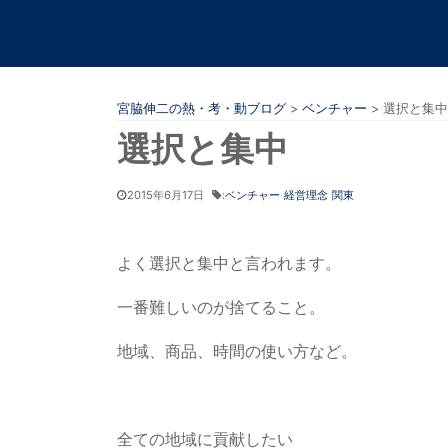
宮脇伸二の熱・考・動ブログ
>
ベンチャー
>
選択と集中
選択と集中
2015年6月17日
:
ベンチャー
経営理念
関東
よく選択と集中と言われます。
一番難しいのが捨てること。
地域、商品、時間の使い方など。
全ての地域に貢献したい