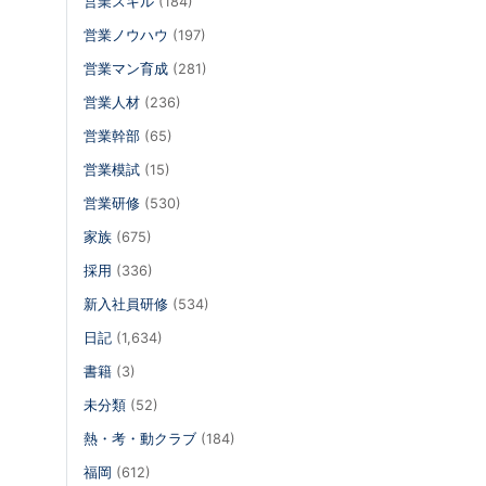
営業スキル
(184)
営業ノウハウ
(197)
営業マン育成
(281)
営業人材
(236)
営業幹部
(65)
営業模試
(15)
営業研修
(530)
家族
(675)
採用
(336)
新入社員研修
(534)
日記
(1,634)
書籍
(3)
未分類
(52)
熱・考・動クラブ
(184)
福岡
(612)