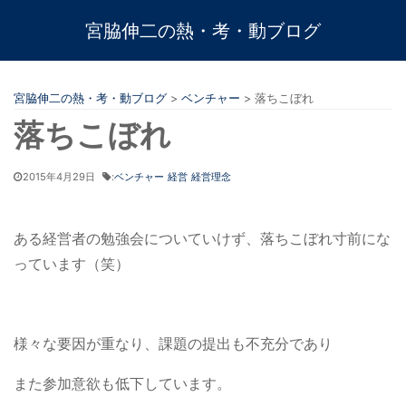
宮脇伸二の熱・考・動ブログ
宮脇伸二の熱・考・動ブログ
>
ベンチャー
>
落ちこぼれ
落ちこぼれ
2015年4月29日
:
ベンチャー
経営
経営理念
ある経営者の勉強会についていけず、落ちこぼれ寸前にな
っています（笑）
様々な要因が重なり、課題の提出も不充分であり
また参加意欲も低下しています。