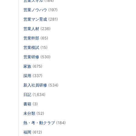
営業スキル
(184)
営業ノウハウ
(197)
営業マン育成
(281)
営業人材
(236)
営業幹部
(65)
営業模試
(15)
営業研修
(530)
家族
(675)
採用
(337)
新入社員研修
(534)
日記
(1,634)
書籍
(3)
未分類
(52)
熱・考・動クラブ
(184)
福岡
(612)