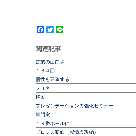
Facebook
Twitter
Line
関連記事
営業の面白さ
１３４回
個性を尊重する
２８名
移動
プレゼンテーション力強化セミナー
専門家
１８番ホールに
プロレス研修（感情表現編）