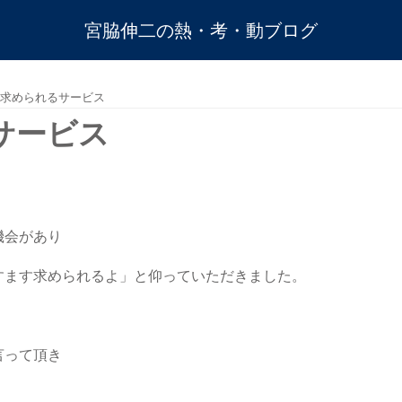
宮脇伸二の熱・考・動ブログ
求められるサービス
サービス
機会があり
すます求められるよ」と仰っていただきました。
言って頂き
。