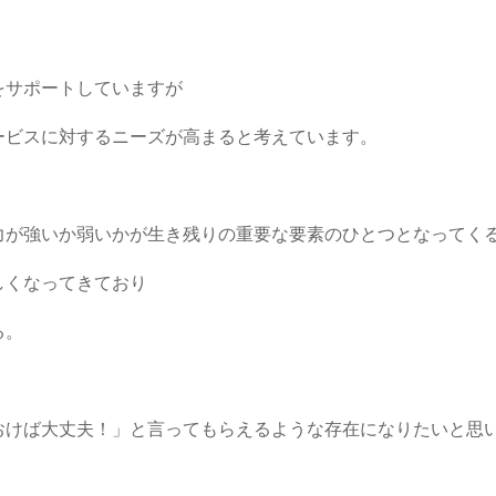
をサポートしていますが
ービスに対するニーズが高まると考えています。
力が強いか弱いかが生き残りの重要な要素のひとつとなってく
しくなってきており
る。
おけば大丈夫！」と言ってもらえるような存在になりたいと思