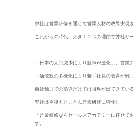
弊社は営業研修を通じて営業人材の成果実現
これからの時代、大きく２つの理由で弊社サ
・日本の人口減少により競争が激化し、営業
・価値観の多様化により若手社員の教育が難
自社独力での指導だけでは限界が出てきてい
弊社は今後もとことん営業研修に特化し
「営業研修ならセールスアカデミーに任せて
す。