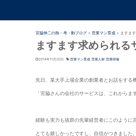
宮脇伸二の熱・考・動ブログ
>
営業マン育成
>
ますます
ますます求められる
2014年11月20日
:
営業マン育成
営業人材
営業研修
先日、某大手上場企業の創業者とお話をする
「宮脇さんの会社のサービスは、これからま
経験も実力も抜群の先輩経営者にこのように
とても嬉しかったですし、自信がつきました