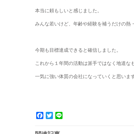
本当に頼もしいと感じました。
みんな若いけど、年齢や経験を補うだけの熱
今期も目標達成できると確信しました。
これから１年間の活動は派手ではなく地道な
一気に強い体質の会社になっていくと思いま
Facebook
Twitter
Line