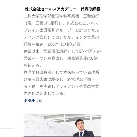
株式会社セールスアカデミー 代表取締役
九州大学理学部物理学科卒業後、三和銀行
（現 三菱UFJ銀行）、株式会社ビジネス
ブレイン太田昭和グループ（会計コンサル
ティング会社）でコンサルティング営業の
経験を積み、2007年に独立起業。
創業以来、営業研修講師として延べ1万人の
営業パーソンを育成し、研修満足度は8割
を超える。
物理学科出身者として本来持っている理系
頭脳も最大限に駆使し、経営理念「熱・
考・動」を実践しクライアント企業の営業
力強化に奔走している。
[
PROFILE
]