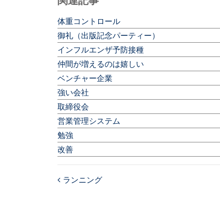
関連記事
体重コントロール
御礼（出版記念パーティー）
インフルエンザ予防接種
仲間が増えるのは嬉しい
ベンチャー企業
強い会社
取締役会
営業管理システム
勉強
改善
ランニング
Post navigation