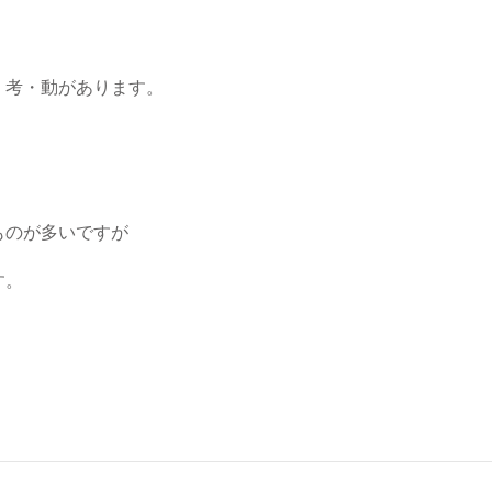
・考・動があります。
ものが多いですが
す。