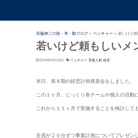
宮脇伸二の熱・考・動ブログ
>
ベンチャー
>
若いけど頼
若いけど頼もしいメ
2014年9月29日
:
ベンチャー
営業人材
経営
本日、第８期の経営計画発表会をしました。
この１ヶ月、じっくり各チームや個人の活動
これから１１ヶ月で実施することを検討して
全員が２０分ずつ事業計画についてプレゼン