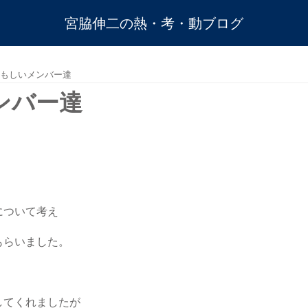
宮脇伸二の熱・考・動ブログ
もしいメンバー達
ンバー達
について考え
もらいました。
してくれましたが