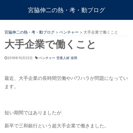
宮脇伸二の熱・考・動ブログ
宮脇伸二の熱・考・動ブログ
>
ベンチャー
>
大手企業で働くこと
大手企業で働くこと
2016年10月22日
:
ベンチャー
営業人材
採用
最近、大手企業の長時間労働やパワハラが問題になってい
ます。
短い期間ではありましたが
新卒で三和銀行という超大手企業で働きました。