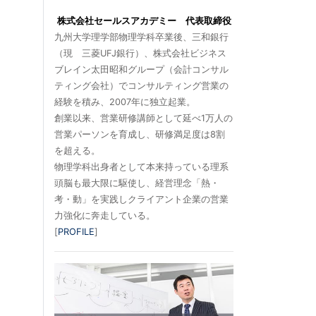
株式会社セールスアカデミー 代表取締役
九州大学理学部物理学科卒業後、三和銀行
（現 三菱UFJ銀行）、株式会社ビジネス
ブレイン太田昭和グループ（会計コンサル
ティング会社）でコンサルティング営業の
経験を積み、2007年に独立起業。
創業以来、営業研修講師として延べ1万人の
営業パーソンを育成し、研修満足度は8割
を超える。
物理学科出身者として本来持っている理系
頭脳も最大限に駆使し、経営理念「熱・
考・動」を実践しクライアント企業の営業
力強化に奔走している。
[
PROFILE
]