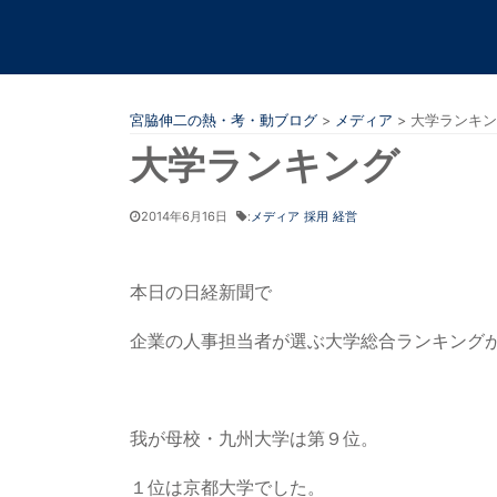
宮脇伸二の熱・考・動ブログ
>
メディア
>
大学ランキン
大学ランキング
2014年6月16日
:
メディア
採用
経営
本日の日経新聞で
企業の人事担当者が選ぶ大学総合ランキング
我が母校・九州大学は第９位。
１位は京都大学でした。