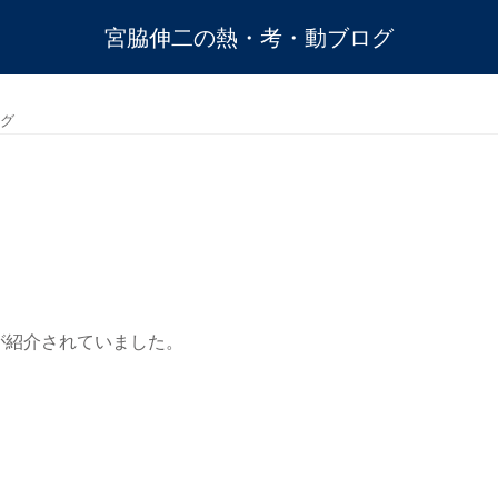
宮脇伸二の熱・考・動ブログ
グ
が紹介されていました。