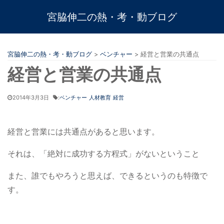
宮脇伸二の熱・考・動ブログ
宮脇伸二の熱・考・動ブログ
>
ベンチャー
>
経営と営業の共通点
経営と営業の共通点
2014年3月3日
:
ベンチャー
人材教育
経営
経営と営業には共通点があると思います。
それは、「絶対に成功する方程式」がないということ
また、誰でもやろうと思えば、できるというのも特徴で
す。