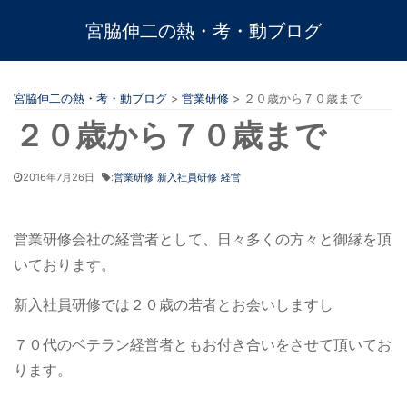
宮脇伸二の熱・考・動ブログ
宮脇伸二の熱・考・動ブログ
>
営業研修
>
２０歳から７０歳まで
２０歳から７０歳まで
2016年7月26日
:
営業研修
新入社員研修
経営
営業研修会社の経営者として、日々多くの方々と御縁を頂
いております。
新入社員研修では２０歳の若者とお会いしますし
７０代のベテラン経営者ともお付き合いをさせて頂いてお
ります。