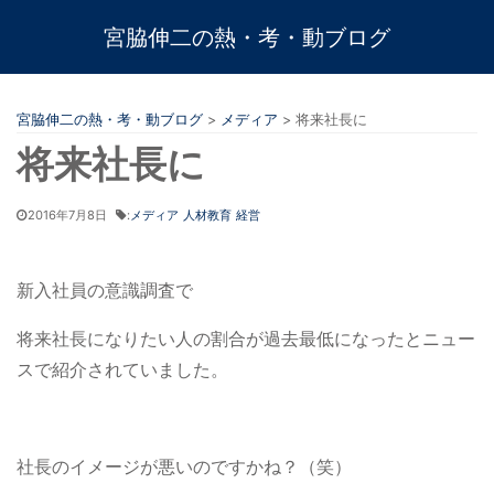
宮脇伸二の熱・考・動ブログ
宮脇伸二の熱・考・動ブログ
>
メディア
>
将来社長に
将来社長に
2016年7月8日
:
メディア
人材教育
経営
新入社員の意識調査で
将来社長になりたい人の割合が過去最低になったとニュー
スで紹介されていました。
社長のイメージが悪いのですかね？（笑）