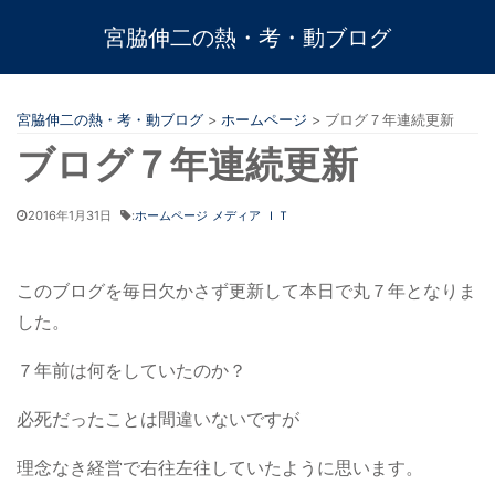
宮脇伸二の熱・考・動ブログ
宮脇伸二の熱・考・動ブログ
>
ホームページ
>
ブログ７年連続更新
ブログ７年連続更新
2016年1月31日
:
ホームページ
メディア
ＩＴ
このブログを毎日欠かさず更新して本日で丸７年となりま
した。
７年前は何をしていたのか？
必死だったことは間違いないですが
理念なき経営で右往左往していたように思います。