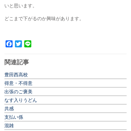
いと思います。
どこまで下がるのか興味があります。
Facebook
Twitter
Line
関連記事
豊田西高校
得意・不得意
出張のご褒美
なす入りうどん
共感
支払い係
混雑