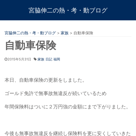
宮脇伸二の熱・考・動ブログ
宮脇伸二の熱・考・動ブログ
>
家族
>
自動車保険
自動車保険
2015年5月31日
:
家族
日記
福岡
本日、自動車保険の更新をしました。
ゴールド免許で無事故無違反が続いているため
年間保険料はついに２万円強の金額にまで下がりました。
今後も無事故無違反を継続し保険料を更に安くしていきた