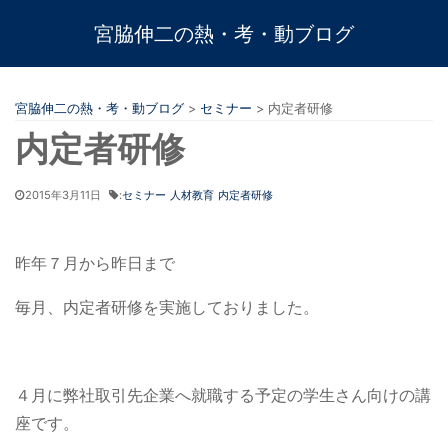
宮脇伸二の熱・考・動ブログ
宮脇伸二の熱・考・動ブログ
>
セミナー
>
内定者研修
内定者研修
2015年3月11日
:
セミナー
人材教育
内定者研修
昨年７月から昨日まで
毎月、内定者研修を実施しておりました。
４月に弊社取引先企業へ就職する予定の学生さん向けの講
座です。