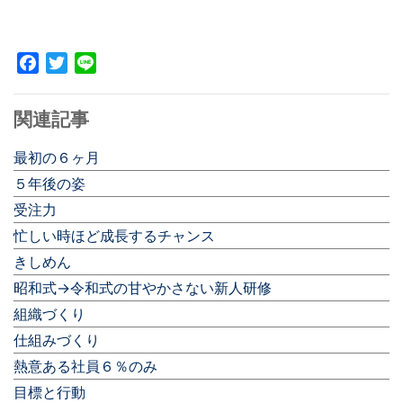
Facebook
Twitter
Line
関連記事
最初の６ヶ月
５年後の姿
受注力
忙しい時ほど成長するチャンス
きしめん
昭和式→令和式の甘やかさない新人研修
組織づくり
仕組みづくり
熱意ある社員６％のみ
目標と行動