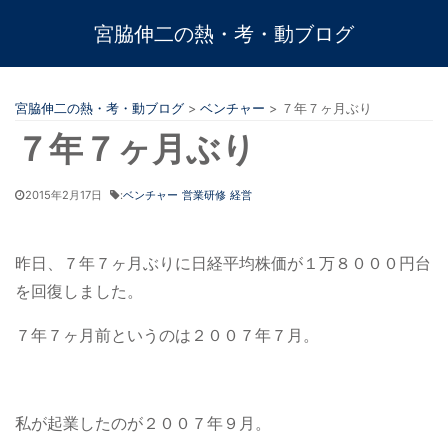
宮脇伸二の熱・考・動ブログ
宮脇伸二の熱・考・動ブログ
>
ベンチャー
>
７年７ヶ月ぶり
７年７ヶ月ぶり
2015年2月17日
:
ベンチャー
営業研修
経営
昨日、７年７ヶ月ぶりに日経平均株価が１万８０００円台
を回復しました。
７年７ヶ月前というのは２００７年７月。
私が起業したのが２００７年９月。