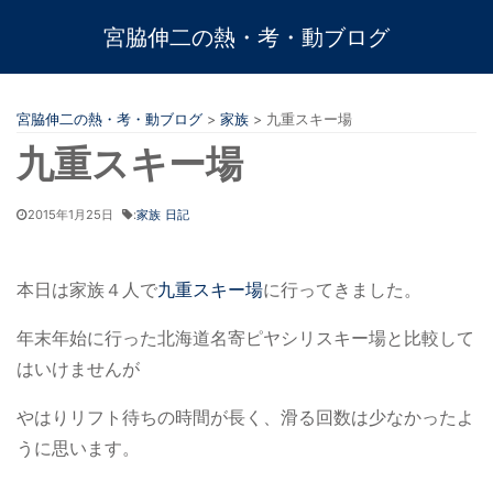
宮脇伸二の熱・考・動ブログ
宮脇伸二の熱・考・動ブログ
>
家族
>
九重スキー場
九重スキー場
2015年1月25日
:
家族
日記
本日は家族４人で
九重スキー場
に行ってきました。
年末年始に行った北海道名寄ピヤシリスキー場と比較して
はいけませんが
やはりリフト待ちの時間が長く、滑る回数は少なかったよ
うに思います。