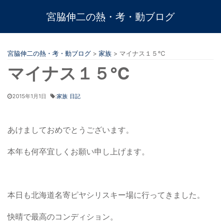
宮脇伸二の熱・考・動ブログ
宮脇伸二の熱・考・動ブログ
>
家族
>
マイナス１５℃
マイナス１５℃
2015年1月1日
:
家族
日記
あけましておめでとうございます。
本年も何卒宜しくお願い申し上げます。
本日も北海道名寄ピヤシリスキー場に行ってきました。
快晴で最高のコンディション。