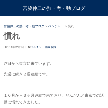
宮脇伸二の熱・考・動ブログ
宮脇伸二の熱・考・動ブログ
>
ベンチャー
>
慣れ
慣れ
2014年12月17日
:
ベンチャー
福岡
関東
昨日から東京に来ています。
先週に続き２週連続です。
１０月から３ヶ月連続で来ており、だんだんと東京での活
動に慣れてきました。