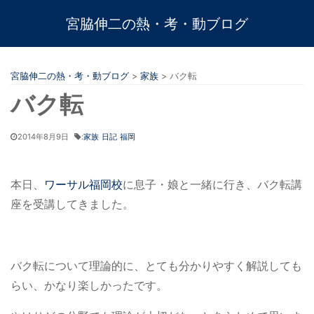
宮脇伸二の熱・考・動ブログ
宮脇伸二の熱・考・動ブログ
>
家族
>
バク転
バク転
2014年8月9日
:
家族
日記
福岡
本日、
ワーサル福岡校
に息子・娘と一緒に行き、バク転講
座を受講してきました。
バク転について理論的に、とても分かりやすく解説しても
らい、かなり楽しかったです。