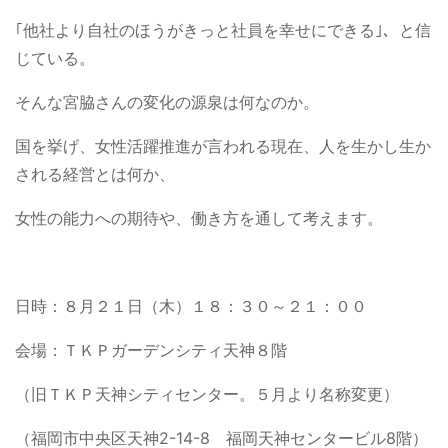
｢他社より自社のほうがきっと社員を幸せにできる｣、と信
じている。
そんな宮脇さんの変化の源泉は何なのか。
国を挙げ、女性活躍推進が言われる現在、人を生かし生か
される経営とは何か、
女性の能力への期待や、働き方を通して考えます。
日時：８月２１日（木）１８：３０～２１：００
会場：ＴＫＰガーデンシティ天神８階
（旧ＴＫＰ天神シティセンター。５月より名称変更）
（福岡市中央区天神2-14-8 福岡天神センタービル8階）