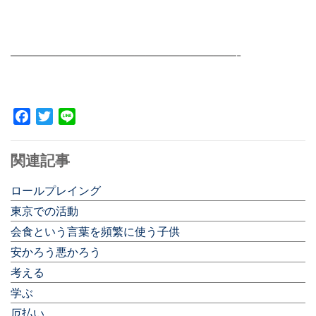
————————————————————-
Facebook
Twitter
Line
関連記事
ロールプレイング
東京での活動
会食という言葉を頻繁に使う子供
安かろう悪かろう
考える
学ぶ
厄払い