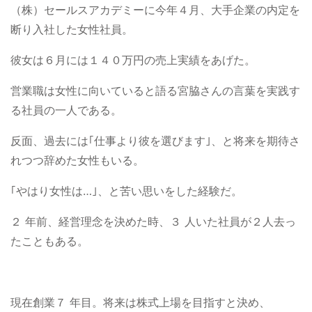
（株）セールスアカデミーに今年４月、大手企業の内定を
断り入社した女性社員。
彼女は６月には１４０万円の売上実績をあげた。
営業職は女性に向いていると語る宮脇さんの言葉を実践す
る社員の一人である。
反面、過去には｢仕事より彼を選びます｣、と将来を期待さ
れつつ辞めた女性もいる。
｢やはり女性は…｣、と苦い思いをした経験だ。
２ 年前、経営理念を決めた時、３ 人いた社員が２人去っ
たこともある。
現在創業７ 年目。将来は株式上場を目指すと決め、