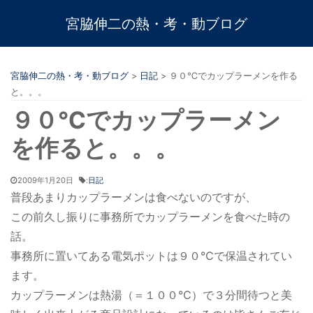
宮脇伸二の熱・考・動ブログ
宮脇伸二の熱・考・動ブログ
>
日記
>
９０℃でカップラーメンを作る
と。。。
９０℃でカップラーメン
を作ると。。。
2009年1月20日
:
日記
普段あまりカップラーメンは食べないのですが、
この前久し振りに事務所でカップラーメンを食べた時の
話。
事務所に置いてある電気ポットは９０℃で保温されてい
ます。
カップラーメンは熱湯（＝１００℃）で３分間待つと美