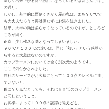
味しく出来上がる商品設計になっているのは皆さんご存じ
の通り。
しかし、基本的に面倒くさがり屋の私は、まあ９０℃で
も大丈夫だろうと再沸騰せずにお湯を注ぎました。
結果、大半の麺は柔らかくなっているのですが、ところど
ころが固く、
正直、少し残念な味となってしまいました。
９０℃と１００℃の違いは、同じ「熱い」という感覚か
らすると大差はないのですが、
カップラーメンにおいては全く別次元のようです。
ここで気付かされました。
自社のサービスがお客様にとって１００点のレベルに達し
ていないと、
仮に９０点だとしても、それは９０℃のカップラーメン
と同じということ。
お客様によって１００点の認識は違えども、