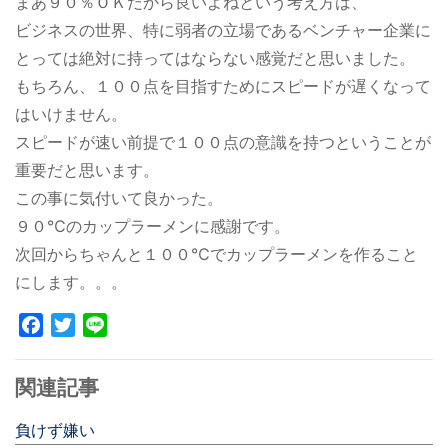
まあ９０％ＯＫだから良いよねという考え方は、
ビジネスの世界、特に弱者の立場であるベンチャー企業に
とっては絶対に持ってはならない感覚だと思いました。
もちろん、１００点を目指すためにスピードが遅くなって
はいけません。
スピードが速い前提で１００点の意識を持つということが
重要だと思います。
この事に気付いて良かった。
９０℃のカップラーメンに感謝です。
次回からちゃんと１００℃でカップラーメンを作ること
にします。。。
Facebook
Twitter
Line
関連記事
負けず嫌い