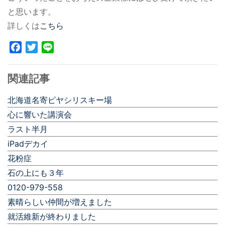
と思います。
詳しくは
こちら
Facebook
Twitter
Line
関連記事
北海道名寄ピヤシリスキー場
心に響いた講演会
ラスト半月
iPadデカイ
花粉症
石の上にも３年
0120-979-558
素晴らしい仲間が増えました
就活維新が終わりました