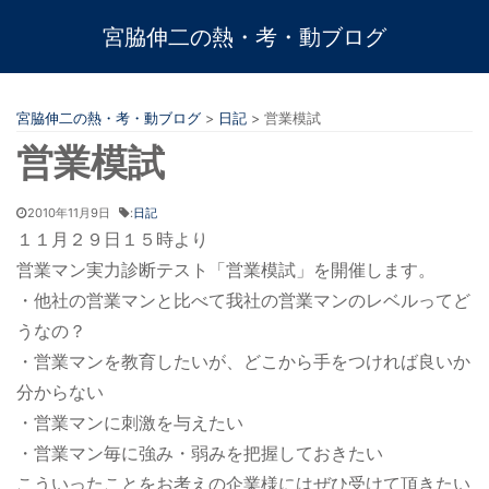
宮脇伸二の熱・考・動ブログ
宮脇伸二の熱・考・動ブログ
>
日記
>
営業模試
営業模試
2010年11月9日
:
日記
１１月２９日１５時より
営業マン実力診断テスト「営業模試」を開催します。
・他社の営業マンと比べて我社の営業マンのレベルってど
うなの？
・営業マンを教育したいが、どこから手をつければ良いか
分からない
・営業マンに刺激を与えたい
・営業マン毎に強み・弱みを把握しておきたい
こういったことをお考えの企業様にはぜひ受けて頂きたい