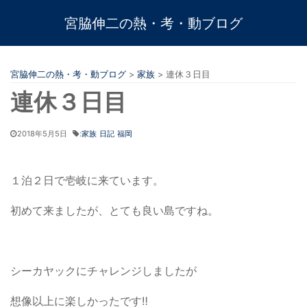
宮脇伸二の熱・考・動ブログ
宮脇伸二の熱・考・動ブログ
>
家族
>
連休３日目
連休３日目
2018年5月5日
:
家族
日記
福岡
１泊２日で壱岐に来ています。
初めて来ましたが、とても良い島ですね。
シーカヤックにチャレンジしましたが
想像以上に楽しかったです‼︎