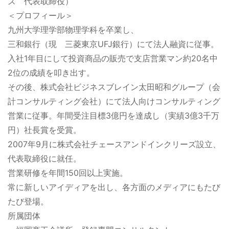
ズ 代表取締役）
＜プロフィール＞
九州大学理学部物理学科を卒業し、
三和銀行（現 三菱東京UFJ銀行）にて法人融資に従事。
入社1年目にして投資商品の販売で支店営業マン約20名中
2位の成績を叩き出す。
その後、株式会社ビジネスブレイン太田昭和グループ（会
計コンサルティング会社）にて法人向けコンサルティング
営業に従事。年間受注目標3億円を達成し（実績3億3千万
円）社長賞を受賞。
2007年9月に株式会社チェースアンドインクリーズ設立、
代表取締役に就任。
営業研修を年間150回以上実施。
常に新しいアイディアを出し、各方面のメディアにもたび
たび登場。
所属団体