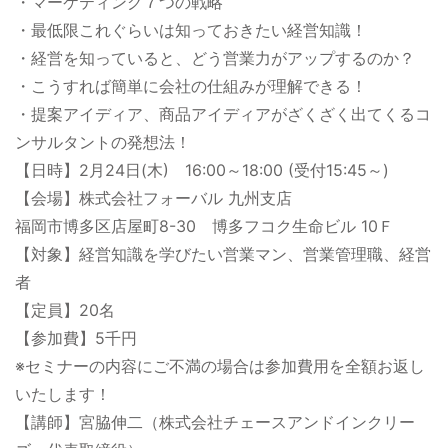
・マーケティング７つの戦略
・最低限これぐらいは知っておきたい経営知識！
・経営を知っていると、どう営業力がアップするのか？
・こうすれば簡単に会社の仕組みが理解できる！
・提案アイディア、商品アイディアがざくざく出てくるコ
ンサルタントの発想法！
【日時】2月24日(木) 16:00～18:00 (受付15:45～)
【会場】株式会社フォーバル 九州支店
福岡市博多区店屋町8-30 博多フコク生命ビル 10Ｆ
【対象】経営知識を学びたい営業マン、営業管理職、経営
者
【定員】20名
【参加費】5千円
※セミナーの内容にご不満の場合は参加費用を全額お返し
いたします！
【講師】宮脇伸二（株式会社チェースアンドインクリー