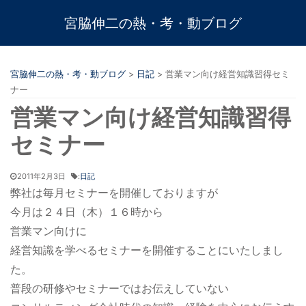
宮脇伸二の熱・考・動ブログ
宮脇伸二の熱・考・動ブログ
>
日記
>
営業マン向け経営知識習得セミ
ナー
営業マン向け経営知識習得
セミナー
2011年2月3日
:
日記
弊社は毎月セミナーを開催しておりますが
今月は２４日（木）１６時から
営業マン向けに
経営知識を学べるセミナーを開催することにいたしまし
た。
普段の研修やセミナーではお伝えしていない