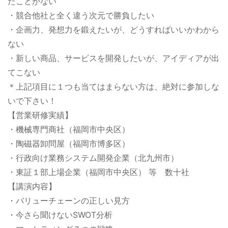
たことがない
・競合他社と全く違う次元で勝負したい
・企画力、発想力を鍛えたいが、どうすればいいかわから
ない
・新しい商品、サービスを開発したいが、アイディアが出
てこない
＊上記項目に１つも当てはまらない方は、絶対に参加しな
いで下さい！
【営業研修実績】
・機械専門商社（福岡市中央区）
・陶磁器卸問屋（福岡市博多区）
・行政向け業務システム開発企業（北九州市）
・東証１部上場企業（福岡市中央区） 等 数十社
【講演内容】
・バリューチェーンの正しい見方
・今さら聞けないSWOT分析