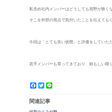
私含め社内メンバーはどうしても視野が狭く
そこを外部の視点で気付いたことを伝えても
今回は「とても良い状態」と評価をしていた
若手メンバーも育ってきており、頼もしい限
Facebook
Twitter
Line
関連記事
経営の１２分野