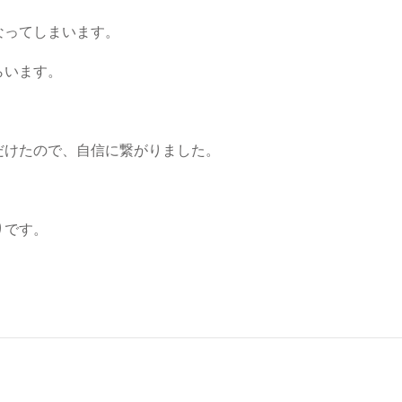
なってしまいます。
らいます。
だけたので、自信に繋がりました。
りです。