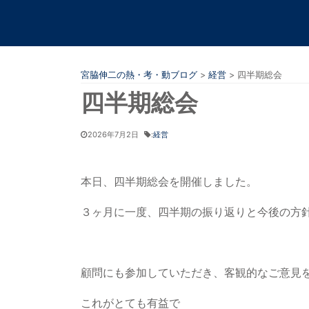
宮脇伸二の熱・考・動ブログ
>
経営
>
四半期総会
四半期総会
2026年7月2日
:
経営
本日、四半期総会を開催しました。
３ヶ月に一度、四半期の振り返りと今後の方
顧問にも参加していただき、客観的なご意見
これがとても有益で