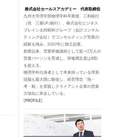
株式会社セールスアカデミー 代表取締役
九州大学理学部物理学科卒業後、三和銀行
（現 三菱UFJ銀行）、株式会社ビジネス
ブレイン太田昭和グループ（会計コンサル
ティング会社）でコンサルティング営業の
経験を積み、2007年に独立起業。
創業以来、営業研修講師として延べ1万人の
営業パーソンを育成し、研修満足度は8割
を超える。
物理学科出身者として本来持っている理系
頭脳も最大限に駆使し、経営理念「熱・
考・動」を実践しクライアント企業の営業
力強化に奔走している。
[
PROFILE
]