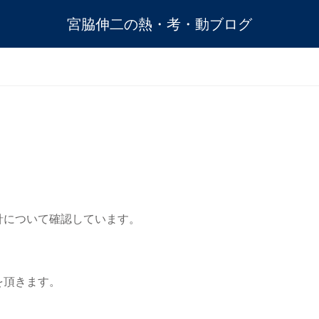
宮脇伸二の熱・考・動ブログ
針について確認しています。
を頂きます。