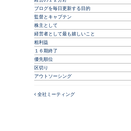
ブログを毎日更新する目的
監督とキャプテン
株主として
経営者として最も嬉しいこと
粗利益
１６期終了
優先順位
区切り
アウトソーシング
全社ミーティング
Post navigation