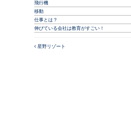
飛行機
移動
仕事とは？
伸びている会社は教育がすごい！
星野リゾート
Post navigation