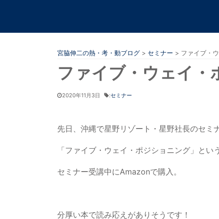
宮脇伸二の熱・考・動ブログ
>
セミナー
>
ファイブ・ウ
ファイブ・ウェイ・
2020年11月3日
:
セミナー
先日、沖縄で星野リゾート・星野社長のセミ
「ファイブ・ウェイ・ポジショニング」とい
セミナー受講中にAmazonで購入。
分厚い本で読み応えがありそうです！