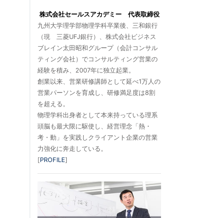
株式会社セールスアカデミー 代表取締役
九州大学理学部物理学科卒業後、三和銀行
（現 三菱UFJ銀行）、株式会社ビジネス
ブレイン太田昭和グループ（会計コンサル
ティング会社）でコンサルティング営業の
経験を積み、2007年に独立起業。
創業以来、営業研修講師として延べ1万人の
営業パーソンを育成し、研修満足度は8割
を超える。
物理学科出身者として本来持っている理系
頭脳も最大限に駆使し、経営理念「熱・
考・動」を実践しクライアント企業の営業
力強化に奔走している。
[
PROFILE
]