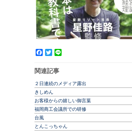
Facebook
Twitter
Line
関連記事
２日連続のメディア露出
きしめん
お客様からの嬉しい御言葉
福岡商工会議所での研修
台風
とんこっちゃん