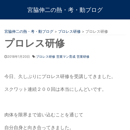
宮脇伸二の熱・考・動ブログ
宮脇伸二の熱・考・動ブログ
>
プロレス研修
>
プロレス研修
プロレス研修
2018年1月20日
:
プロレス研修
営業マン育成
営業研修
今日、久しぶりにプロレス研修を受講してきました。
スクワット連続２００回は本当にしんどいです。
肉体を限界まで追い込むことを通じて
自分自身と向き合ってきました。