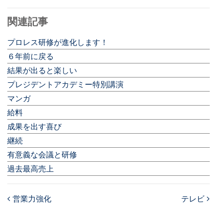
関連記事
プロレス研修が進化します！
６年前に戻る
結果が出ると楽しい
プレジデントアカデミー特別講演
マンガ
給料
成果を出す喜び
継続
有意義な会議と研修
過去最高売上
営業力強化
テレビ
Post navigation