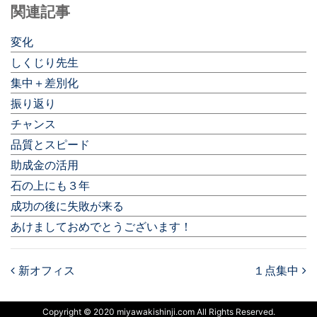
関連記事
変化
しくじり先生
集中＋差別化
振り返り
チャンス
品質とスピード
助成金の活用
石の上にも３年
成功の後に失敗が来る
あけましておめでとうございます！
新オフィス
１点集中
Post navigation
Copyright © 2020 miyawakishinji.com All Rights Reserved.