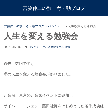
宮脇伸二の熱・考・動ブログ
宮脇伸二の熱・考・動ブログ
>
ベンチャー
>
人生を変える勉強会
人生を変える勉強会
2015年7月3日
:
ベンチャー
中小企業家同友会
経営
過去、数回ですが
私の人生を変える勉強会がありました。
起業前、東京の起業家イベントに参加し
サイバーエージェント藤田社長をはじめとした若手成功経