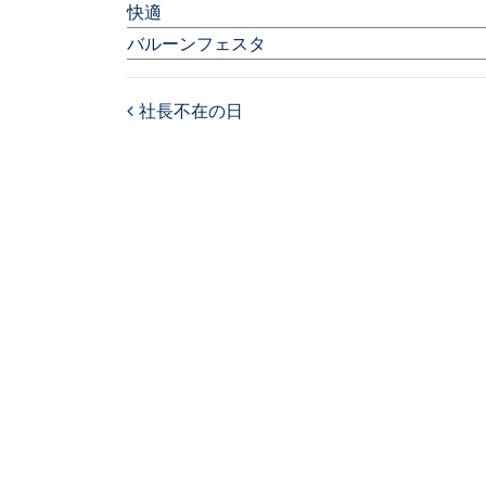
快適
バルーンフェスタ
社長不在の日
Post navigation