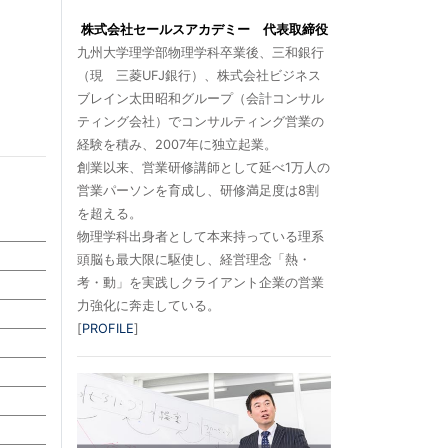
株式会社セールスアカデミー 代表取締役
九州大学理学部物理学科卒業後、三和銀行
（現 三菱UFJ銀行）、株式会社ビジネス
ブレイン太田昭和グループ（会計コンサル
ティング会社）でコンサルティング営業の
経験を積み、2007年に独立起業。
創業以来、営業研修講師として延べ1万人の
営業パーソンを育成し、研修満足度は8割
を超える。
物理学科出身者として本来持っている理系
頭脳も最大限に駆使し、経営理念「熱・
考・動」を実践しクライアント企業の営業
力強化に奔走している。
[
PROFILE
]