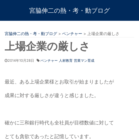
宮脇伸二の熱・考・動ブログ
宮脇伸二の熱・考・動ブログ
>
ベンチャー
>
上場企業の厳しさ
上場企業の厳しさ
2014年10月28日
:
ベンチャー
人材教育
営業マン育成
最近、ある上場企業様とお取引が始まりましたが
成果に対する厳しさが違うと感じました。
確かに三和銀行時代も全社員が目標数値に対して
とても貪欲であったと記憶しています。