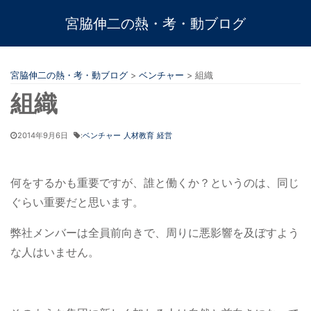
宮脇伸二の熱・考・動ブログ
宮脇伸二の熱・考・動ブログ
>
ベンチャー
>
組織
組織
2014年9月6日
:
ベンチャー
人材教育
経営
何をするかも重要ですが、誰と働くか？というのは、同じ
ぐらい重要だと思います。
弊社メンバーは全員前向きで、周りに悪影響を及ぼすよう
な人はいません。