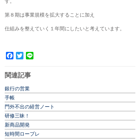
す。
第８期は事業規模を拡大することに加え
仕組みを整えていく１年間にしたいと考えています。
Facebook
Twitter
Line
関連記事
銀行の営業
手帳
門外不出の経営ノート
研修三昧！
新商品開発
短時間ロープレ