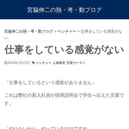
宮脇伸二の熱・考・動ブログ
宮脇伸二の熱・考・動ブログ
>
ベンチャー
>
仕事をしている感覚がな
い
仕事をしている感覚がない
2014年7月27日
:
ベンチャー
人材教育
営業ウーマン
「仕事をしているという感覚がありません」
これは弊社の新入社員が採用説明会で学生へ伝えた言葉で
す。
「やりたいから、やっているだけですね」