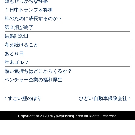
娘もせっかちな性格
１日中トランプ＆将棋
誰のために成長するのか？
第２期が終了
結婚記念日
考え続けること
あと６日
年末ゴルフ
熱い気持ちはどこからくるか？
ベンチャー企業の福利厚生
すごい鯉のぼり
ひどい自動車保険会社
Post navigation
Copyright © 2020 miyawakishinji.com All Rights Reserved.