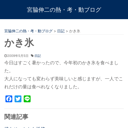
宮脇伸二の熱・考・動ブログ
宮脇伸二の熱・考・動ブログ
>
日記
>
かき氷
かき氷
2009年5月5日
:
日記
今日はすごく暑かったので、今年初のかき氷を食べまし
た。
大人になっても変わらず美味しいと感じますが、一人でこ
れだけの量は食べれなくなりました。
Facebook
Twitter
Line
関連記事