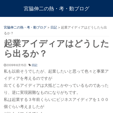
宮脇伸二の熱・考・動ブログ
宮脇伸二の熱・考・動ブログ
>
日記
>
起業アイディアはどうしたら出
るか？
起業アイディアはどうした
ら出るか？
2009年8月15日
:
日記
私も以前そうでしたが、起業したいと思って色々と事業ア
イディアを考えるのですが
出てくるアイディアは大抵どこかやっているものであった
り、逆に実現困難なものになりがちです。
私は起業する３年前くらいにビジネスアイディアを１００
個ぐらい考えましたが