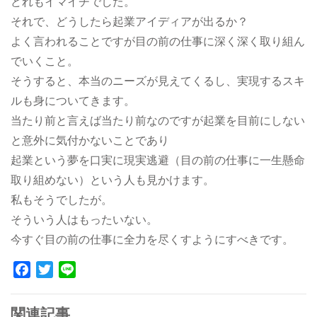
どれもイマイチでした。
それで、どうしたら起業アイディアが出るか？
よく言われることですが目の前の仕事に深く深く取り組ん
でいくこと。
そうすると、本当のニーズが見えてくるし、実現するスキ
ルも身についてきます。
当たり前と言えば当たり前なのですが起業を目前にしない
と意外に気付かないことであり
起業という夢を口実に現実逃避（目の前の仕事に一生懸命
取り組めない）という人も見かけます。
私もそうでしたが。
そういう人はもったいない。
今すぐ目の前の仕事に全力を尽くすようにすべきです。
Facebook
Twitter
Line
関連記事