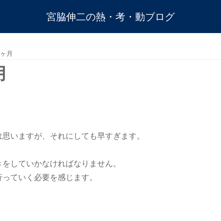
宮脇伸二の熱・考・動ブログ
ヶ月
月
。
は思いますが、それにしても早すぎます。
きをしていかなければなりません。
行っていく必要を感じます。