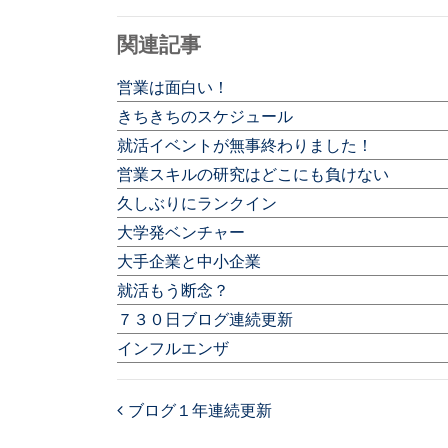
関連記事
営業は面白い！
きちきちのスケジュール
就活イベントが無事終わりました！
営業スキルの研究はどこにも負けない
久しぶりにランクイン
大学発ベンチャー
大手企業と中小企業
就活もう断念？
７３０日ブログ連続更新
インフルエンザ
ブログ１年連続更新
Post navigation