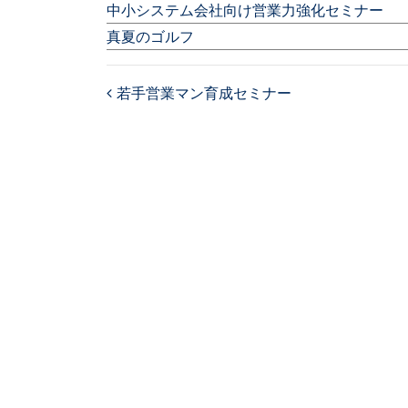
中小システム会社向け営業力強化セミナー
真夏のゴルフ
若手営業マン育成セミナー
Post navigation