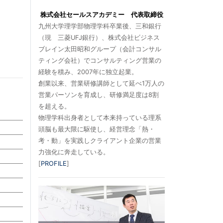
株式会社セールスアカデミー 代表取締役
九州大学理学部物理学科卒業後、三和銀行
（現 三菱UFJ銀行）、株式会社ビジネス
ブレイン太田昭和グループ（会計コンサル
ティング会社）でコンサルティング営業の
経験を積み、2007年に独立起業。
創業以来、営業研修講師として延べ1万人の
営業パーソンを育成し、研修満足度は8割
を超える。
物理学科出身者として本来持っている理系
頭脳も最大限に駆使し、経営理念「熱・
考・動」を実践しクライアント企業の営業
力強化に奔走している。
[
PROFILE
]