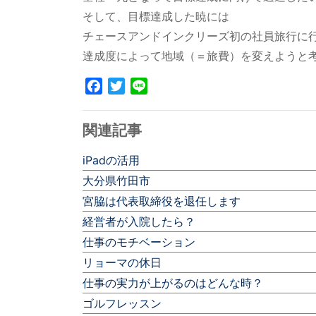
そして、目標達成した暁には
チェースアンドインクリーズ初の社員旅行に
達成度によって地域（＝旅費）を変えようと
Facebook
Twitter
Line
関連記事
iPadの活用
大分県竹田市
宮脇は代表取締役を退任します
経営者が入院したら？
仕事のモチベーション
リョーマの休日
仕事の実力が上がるのはどんな時？
ゴルフレッスン