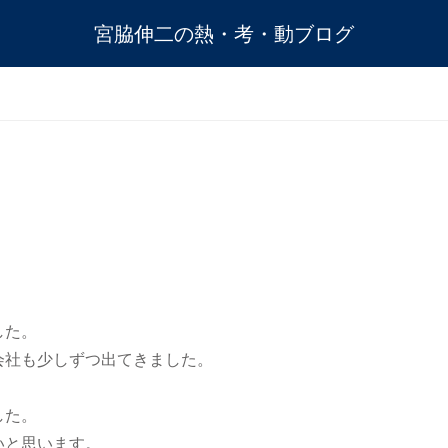
宮脇伸二の熱・考・動ブログ
した。
会社も少しずつ出てきました。
した。
いと思います。