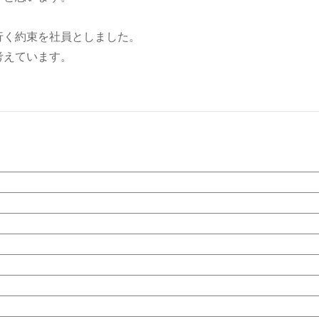
行く約束を社員としました。
考えています。