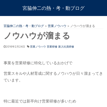
宮脇伸二の熱・考・動ブログ
宮脇伸二の熱・考・動ブログ
>
営業ノウハウ
>
ノウハウが溜まる
ノウハウが溜まる
2016年2月24日
:
営業ノウハウ
営業研修
新入社員研修
事業を営業研修に特化しているおかげで
営業スキルや人材育成に関するノウハウが日々溜まってき
ています。
特に最近では新卒向け営業研修が多いため