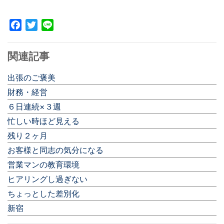
Facebook
Twitter
Line
関連記事
出張のご褒美
財務・経営
６日連続×３週
忙しい時ほど見える
残り２ヶ月
お客様と同志の気分になる
営業マンの教育環境
ヒアリングし過ぎない
ちょっとした差別化
新宿