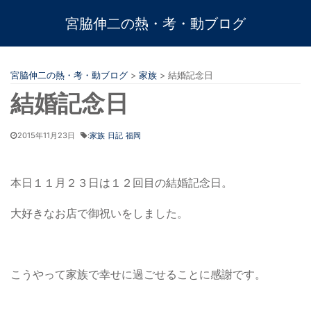
宮脇伸二の熱・考・動ブログ
宮脇伸二の熱・考・動ブログ
>
家族
>
結婚記念日
結婚記念日
2015年11月23日
:
家族
日記
福岡
本日１１月２３日は１２回目の結婚記念日。
大好きなお店で御祝いをしました。
こうやって家族で幸せに過ごせることに感謝です。