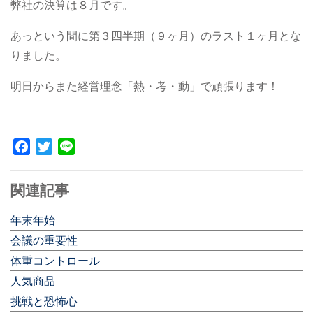
弊社の決算は８月です。
あっという間に第３四半期（９ヶ月）のラスト１ヶ月とな
りました。
明日からまた経営理念「熱・考・動」で頑張ります！
Facebook
Twitter
Line
関連記事
年末年始
会議の重要性
体重コントロール
人気商品
挑戦と恐怖心