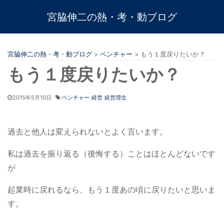
宮脇伸二の熱・考・動ブログ
宮脇伸二の熱・考・動ブログ
>
ベンチャー
>
もう１度戻りたいか？
もう１度戻りたいか？
2015年5月10日
:
ベンチャー
経営
経営理念
過去と他人は変えられないとよく言います。
私は過去を振り返る（後悔する）ことはほとんどないです
が
起業時に戻れるなら、もう１度あの頃に戻りたいと思いま
す。