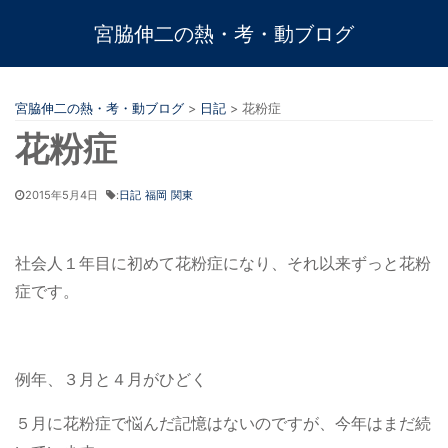
宮脇伸二の熱・考・動ブログ
宮脇伸二の熱・考・動ブログ
>
日記
>
花粉症
花粉症
2015年5月4日
:
日記
福岡
関東
社会人１年目に初めて花粉症になり、それ以来ずっと花粉
症です。
例年、３月と４月がひどく
５月に花粉症で悩んだ記憶はないのですが、今年はまだ続