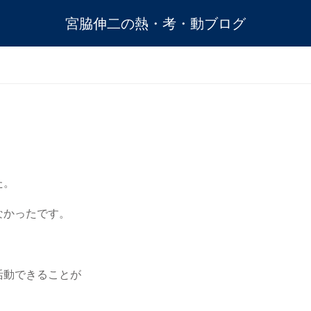
宮脇伸二の熱・考・動ブログ
た。
なかったです。
活動できることが