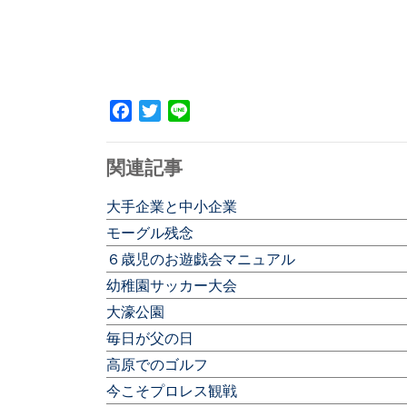
Facebook
Twitter
Line
関連記事
大手企業と中小企業
モーグル残念
６歳児のお遊戯会マニュアル
幼稚園サッカー大会
大濠公園
毎日が父の日
高原でのゴルフ
今こそプロレス観戦