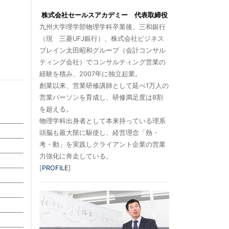
株式会社セールスアカデミー 代表取締役
九州大学理学部物理学科卒業後、三和銀行
（現 三菱UFJ銀行）、株式会社ビジネス
ブレイン太田昭和グループ（会計コンサル
ティング会社）でコンサルティング営業の
経験を積み、2007年に独立起業。
創業以来、営業研修講師として延べ1万人の
営業パーソンを育成し、研修満足度は8割
を超える。
物理学科出身者として本来持っている理系
頭脳も最大限に駆使し、経営理念「熱・
考・動」を実践しクライアント企業の営業
力強化に奔走している。
[
PROFILE
]