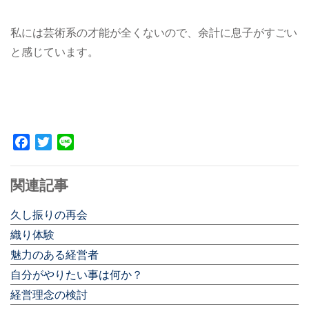
私には芸術系の才能が全くないので、余計に息子がすごい
と感じています。
Facebook
Twitter
Line
関連記事
久し振りの再会
織り体験
魅力のある経営者
自分がやりたい事は何か？
経営理念の検討