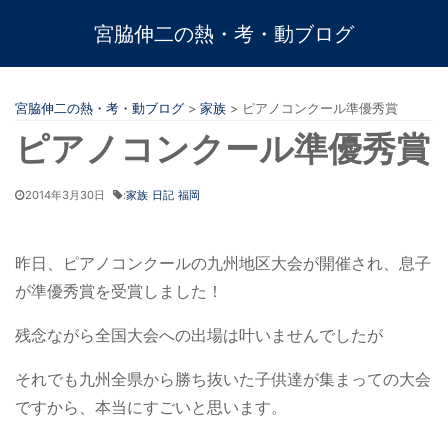
宮脇伸二の熱・考・動ブログ
宮脇伸二の熱・考・動ブログ
>
家族
>
ピアノコンクール準優秀賞
ピアノコンクール準優秀賞
2014年3月30日
:
家族
日記
福岡
昨日、ピアノコンクールの九州地区大会が開催され、息子
が準優秀賞を受賞しました！
残念ながら全国大会への出場は叶いませんでしたが
それでも九州全県から勝ち抜いた子供達が集まっての大会
ですから、本当にすごいと思います。