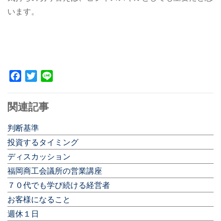
います。
Facebook
Twitter
Line
関連記事
判断基準
投資するタイミング
ディスカッション
福岡商工会議所の営業講座
７０代でも学び続ける経営者
お客様になること
週休１日