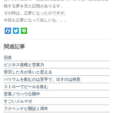
格する夢を見た記憶があります。
その時は、正夢になったのですが。
今回も正夢になって欲しいな。。。
Facebook
Twitter
Line
関連記事
旧友
ビジネス規模と営業力
苦労した方が良いと思える
バリウムを飲むのは苦手で、出すのは得意
ストローでビールを飲む
営業ノウハウ公開中
すごいメルマガ
フクベンナビ開設１周年