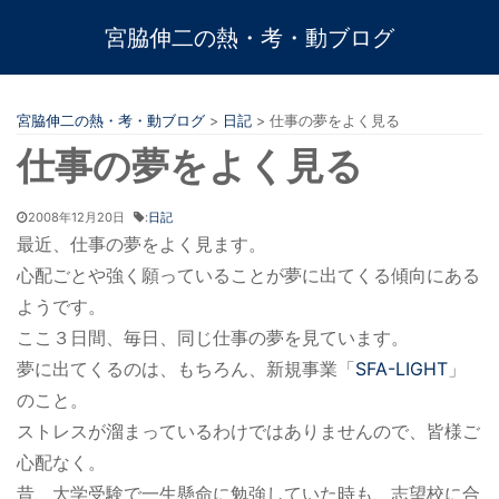
宮脇伸二の熱・考・動ブログ
宮脇伸二の熱・考・動ブログ
>
日記
>
仕事の夢をよく見る
仕事の夢をよく見る
2008年12月20日
:
日記
最近、仕事の夢をよく見ます。
心配ごとや強く願っていることが夢に出てくる傾向にある
ようです。
ここ３日間、毎日、同じ仕事の夢を見ています。
夢に出てくるのは、もちろん、新規事業「
SFA-LIGHT
」
のこと。
ストレスが溜まっているわけではありませんので、皆様ご
心配なく。
昔、大学受験で一生懸命に勉強していた時も、志望校に合