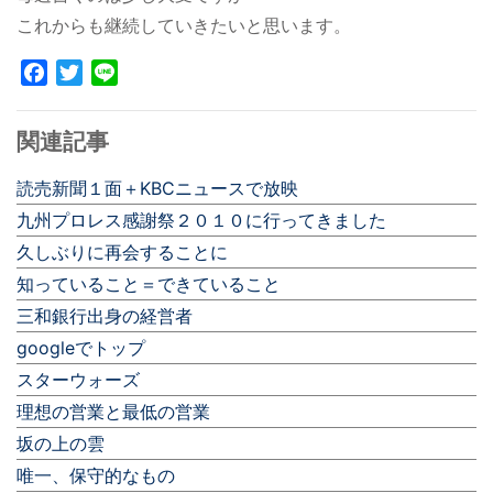
これからも継続していきたいと思います。
Facebook
Twitter
Line
関連記事
読売新聞１面＋KBCニュースで放映
九州プロレス感謝祭２０１０に行ってきました
久しぶりに再会することに
知っていること＝できていること
三和銀行出身の経営者
googleでトップ
スターウォーズ
理想の営業と最低の営業
坂の上の雲
唯一、保守的なもの