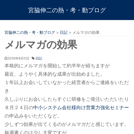
宮脇伸二の熱・考・動ブログ
宮脇伸二の熱・考・動ブログ
>
日記
>
メルマガの効果
メルマガの効果
2010年8月5日
:
日記
本格的にメルマガを開始して約半年が経ちますが
最近、ようやく具体的な成果が出始めました。
１年以上お会いしていなかった経営者からご連絡をいただ
き
久しぶりにお会いしたらすぐに研修をご発注いただいたり
８月２４日の
中小システム会社様向け営業力強化セミナー
の申込みをいただくなど。
少しずつ効果が出てくるのがメルマガだと感じています。
毎週書くのは少し大変ですが